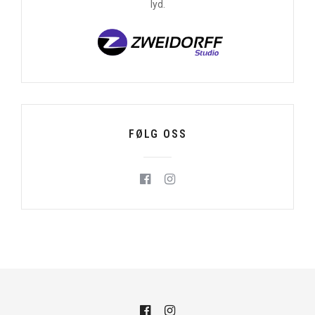
lyd.
FØLG OSS