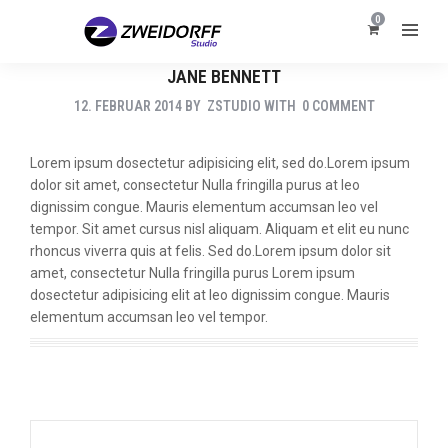
0
JANE BENNETT
12. FEBRUAR 2014
BY
ZSTUDIO
WITH
0 COMMENT
Lorem ipsum dosectetur adipisicing elit, sed do.Lorem ipsum
dolor sit amet, consectetur Nulla fringilla purus at leo
dignissim congue. Mauris elementum accumsan leo vel
tempor. Sit amet cursus nisl aliquam. Aliquam et elit eu nunc
rhoncus viverra quis at felis. Sed do.Lorem ipsum dolor sit
amet, consectetur Nulla fringilla purus Lorem ipsum
dosectetur adipisicing elit at leo dignissim congue. Mauris
elementum accumsan leo vel tempor.