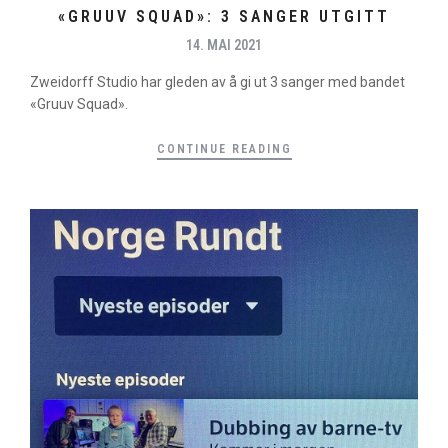
«GRUUV SQUAD»: 3 SANGER UTGITT
14. MAI 2021
Zweidorff Studio har gleden av å gi ut 3 sanger med bandet
«Gruuv Squad».
CONTINUE READING