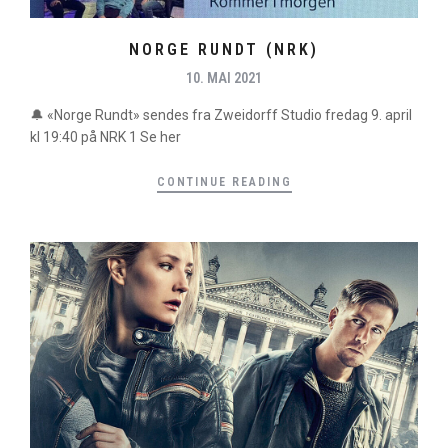
NORGE RUNDT (NRK)
10. MAI 2021
🔔 «Norge Rundt» sendes fra Zweidorff Studio fredag 9. april
kl 19:40 på NRK 1 Se her
CONTINUE READING