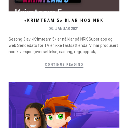
«KRIMTEAM 5» KLAR HOS NRK
20. JANUAR 2021
Sesong 3 av «Krimteam 5» er nå klar på NRK Super app og
web.Sendedato for TV er ikke fastsatt enda. Vi har produsert
norsk versjon (oversettelse, casting, regi, opptak,...
CONTINUE READING