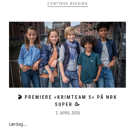
CONTINUE READING
🎬 PREMIERE «KRIMTEAM 5» PÅ NRK
SUPER 🥳
2. APRIL 2020
Lørdag...