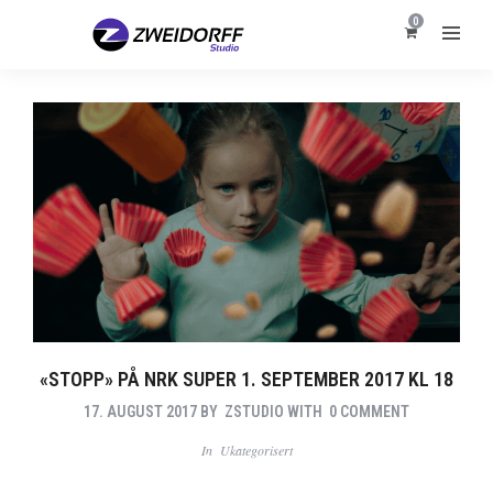
0
«STOPP» PÅ NRK SUPER 1. SEPTEMBER 2017 KL 18
17. AUGUST 2017
BY
ZSTUDIO
WITH
0 COMMENT
In
Ukategorisert