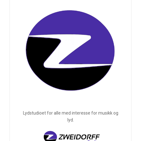
Lydstudioet for alle med interesse for musikk og
lyd.