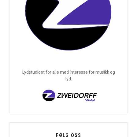
Lydstudioet for alle med interesse for musikk og
lyd.
FØLG OSS