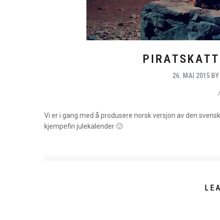
PIRATSKATT
26. MAI 2015
B
Vi er i gang med å produsere norsk versjon av den svensk
kjempefin julekalender 🙂
LE