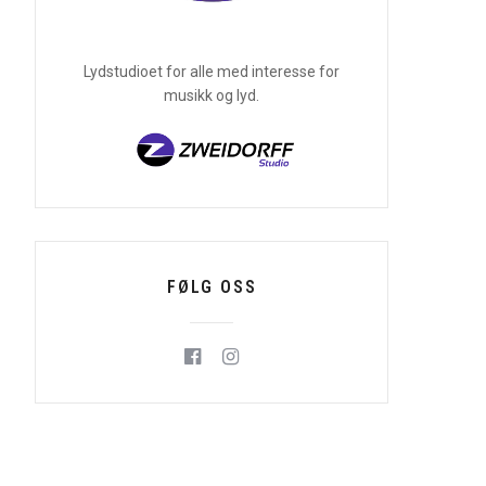
Lydstudioet for alle med interesse for
musikk og lyd.
FØLG OSS