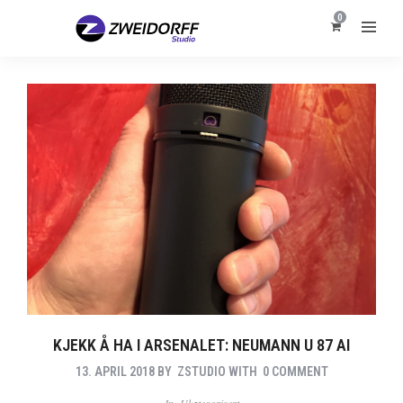
0
KJEKK Å HA I ARSENALET: NEUMANN U 87 AI
13. APRIL 2018
BY
ZSTUDIO
WITH
0 COMMENT