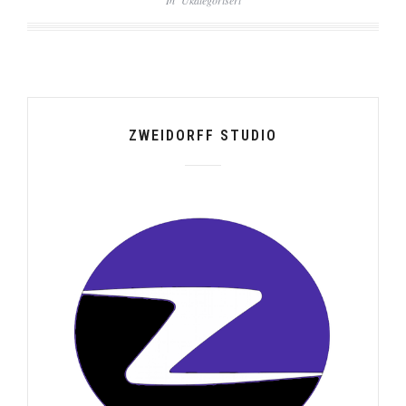
In
Ukategorisert
ZWEIDORFF STUDIO