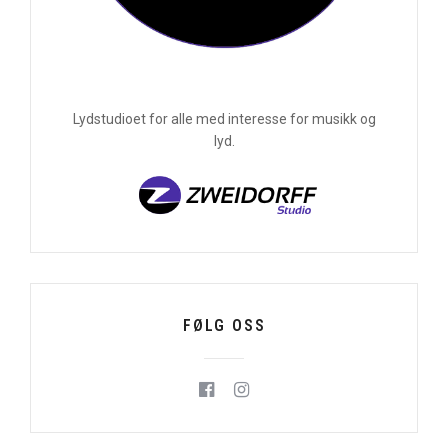
Lydstudioet for alle med interesse for musikk og
lyd.
FØLG OSS