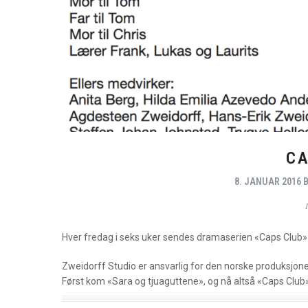
CA
8. JANUAR 2016
Hver fredag i seks uker sendes dramaserien «Caps Club» 
Zweidorff Studio er ansvarlig for den norske produksjon
Først kom «Sara og tjuaguttene», og nå altså «Caps Club»