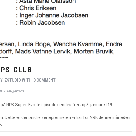
PS CLUB
BY
ZSTUDIO
WITH
0 COMMENT
In
Ukategorisert
på NRK Super. Første episode sendes fredag 8. januar kl 19.
en. Dette er den andre seriepremieren vi har for NRK denne måneden.
.