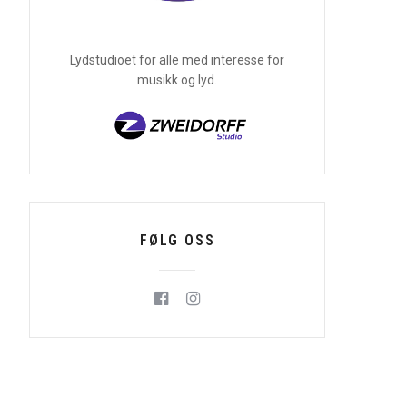
Lydstudioet for alle med interesse for
musikk og lyd.
FØLG OSS