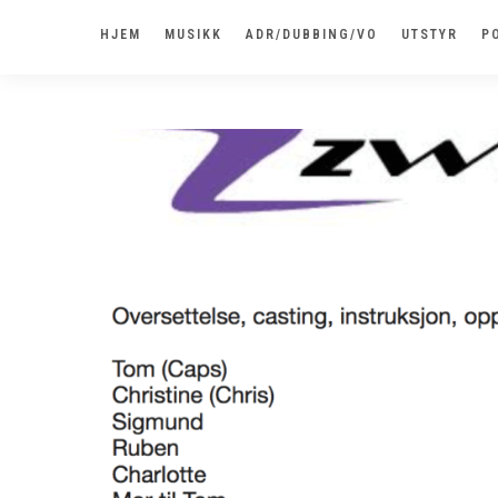
HJEM
MUSIKK
ADR/DUBBING/VO
UTSTYR
P